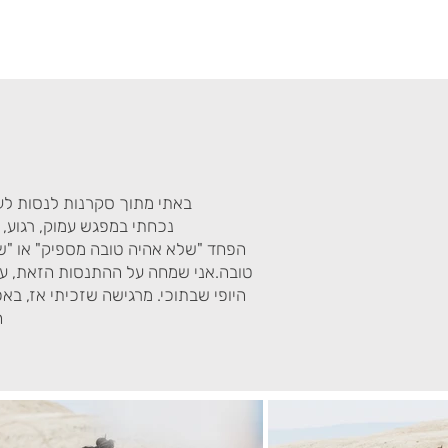
באתי מתוך סקרנות לנסות לעמ
נכחתי במפגש עמוק, רגוע, ש
הפחד "שלא אהיה טובה מספיק" או "של
טובה.אני שמחה על ההתנסות הזאת, עד 
היופי שבתוכי. מרגישה שזכיתי אז, בא
ה